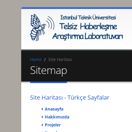
Home
Site Haritası
Sitemap
Site Haritası - Türkçe Sayfalar
Anasayfa
Hakkımızda
Projeler