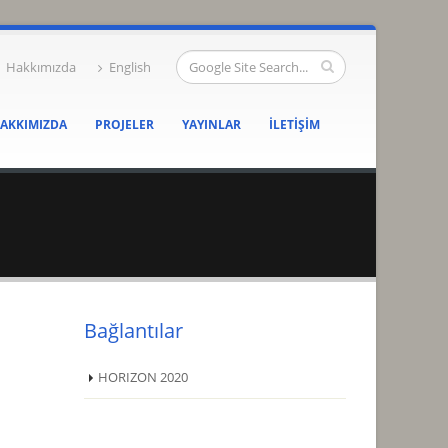
Hakkımızda
English
AKKIMIZDA
PROJELER
YAYINLAR
İLETIŞIM
Bağlantılar
HORIZON 2020